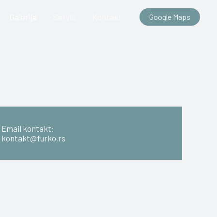
Galerija
Servis
Kontakt
Google Maps
Email kontakt:
kontakt@furko.rs